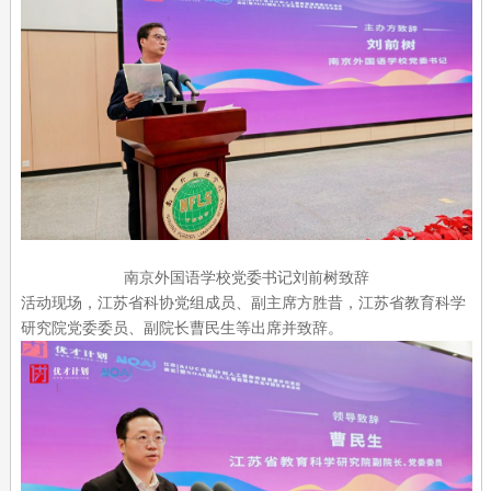
南京外国语学校党委书记刘前树致辞
活动现场，江苏省科协党组成员、副主席方胜昔，江苏省教育科学
研究院党委委员、副院长曹民生等出席并致辞。