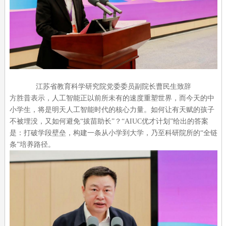
江苏省教育科学研究院党委委员副院长曹民生致辞
方胜昔表示，人工智能正以前所未有的速度重塑世界，而今天的中
小学生，将是明天人工智能时代的核心力量。如何让有天赋的孩子
不被埋没，又如何避免“拔苗助长”？“AIUC优才计划”给出的答案
是：打破学段壁垒，构建一条从小学到大学，乃至科研院所的“全链
条”培养路径。