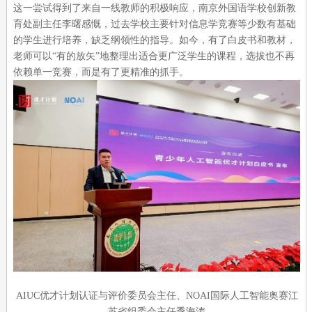
这一尝试得到了来自一线教师的积极响应，南京外国语学校创新教
育处副主任李曙感慨，过去学校主要针对信息学竞赛等少数有基础
的学生进行培养，缺乏纲领性的指导。如今，有了白皮书和教材，
老师可以“有的放矢”地整理出适合更广泛学生的课程，选拔也不再
依赖单一竞赛，而是有了更精准的抓手。
AIUC优才计划认证与评价委员会主任、NOAI国际人工智能奥赛江
苏省组委会主任季海涛