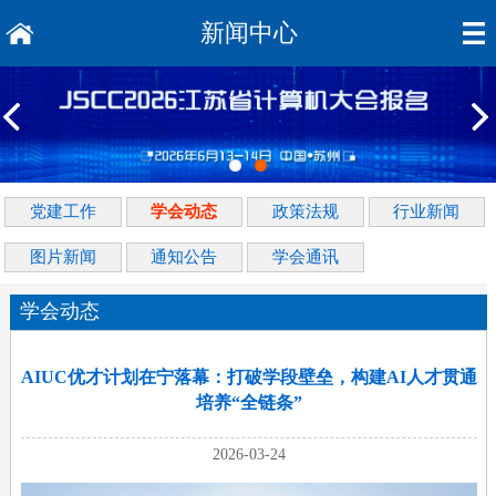
新闻中心
党建工作
学会动态
政策法规
行业新闻
图片新闻
通知公告
学会通讯
学会动态
AIUC优才计划在宁落幕：打破学段壁垒，构建AI人才贯通
培养“全链条”
2026-03-24