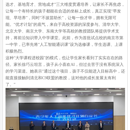
选才、基地育才、营地成才”三大维度贯通培养，让家长不再焦虑，
让每一个有特长的孩子都能在合适的坐标上成长，真正实现“早发
现、早培养”，同时“不拔苗助长”，让每一份才华，拥有无限可
能。“优才计划”的底气，来自于高校资源的深度参与。清华大学、
北京大学、南京大学、东南大学等高校的教授团队将提供学术支
持，将前沿知识带入中学课堂。此前，作为首批试点校的南京市第
一中学，已率先将“人工智能通识课”设为选修课，学生选课、上课
积极热烈。
这种“大学课程进校园”的模式，也让学生家长看到了实实在在的路
径。家长徐巧云坦言，孩子从小喜欢AI，但过去苦于没有系统深入
的学习渠道。她表示“通过这个项目，孩子不仅能进入目标高中，还
能直接接触到清北和C9联盟的教授，这对他的成长发展太有利
了。”