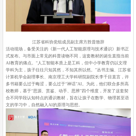
江苏省科协党组成员副主席方胜昔致辞
活动现场，备受关注的《新一代人工智能原理与技术通识》新书正
式发布。与市面上常见的科普读物不同，这套教材的诞生直指当前
AI教育的痛点。“人工智能本质上是工科，但中小学教育仍以文理
学科为主，孩子往往只知其然，不知其所以然。”丛书主编、江苏省
计算机学会副理事长、南京理工大学科研院副院长李千目直言，许
多书籍要么过于晦涩，要么过于“神话”AI。为此，他们联合多所高
校教师，基于“思源、赏鉴、动手、思辨”四个维度，开发了这套契
合不同学段认知特点的通识教材，旨在让孩子在数学、物理甚至语
文的学习中，自然融入AI的原理与思想。