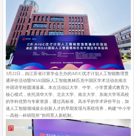
3月22日，由江苏省计算学会主办的AIUC优才计划人工智能数理贯
通评价活动暨NOAI国际人工智能奥林匹克中国区学术活动在南京
外国语学校圆满落幕。本次活动以大学、中学、小学贯通式教育为
核心模式，依托清华大学、北京大学、南京大学、东南大学等高校
的学科优势与专家资源，通过高标准、高水平的学术评价平台，加
速人工智能领域拔尖创新人才的早期发现与系统培养，构建“中小学
—高校—科研院所”协同育人新机制。