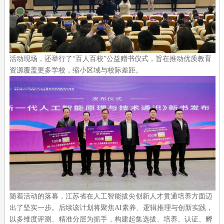
活动现场，还举行了“百人百校”公益赠书仪式，旨在推动优质教育
资源覆盖更多学校，缩小区域与校际差距。
随着活动的落幕，江苏省在人工智能拔尖创新人才贯通培养方面迈
出了坚实一步。后续该计划将聚焦AI素养、逻辑推理与创新实践，
以多维度评测、精准分层为抓手，构建起集选拔、培养、认证、孵