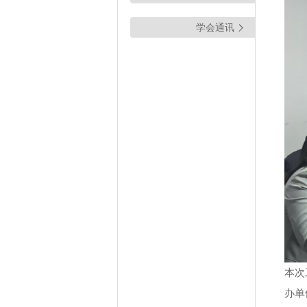
学会通讯
本次
办单