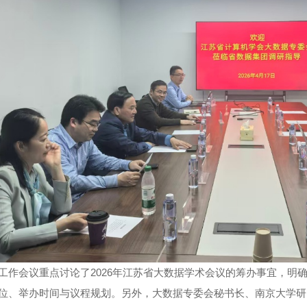
工作会议重点讨论了2026年江苏省大数据学术会议的筹办事宜，明
位、举办时间与议程规划。另外，大数据专委会秘书长、南京大学研