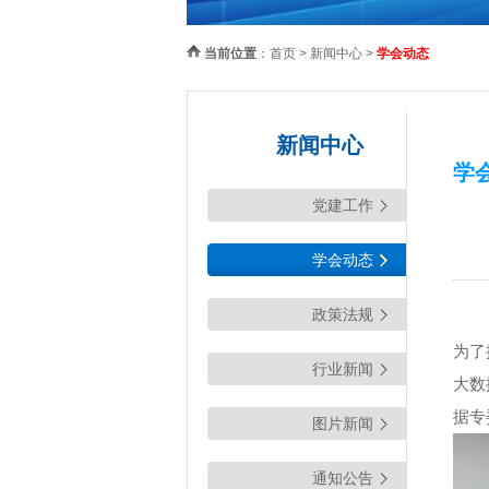
当前位置
：
首页
>
新闻中心
>
学会动态
新闻中心
学
党建工作
学会动态
政策法规
为了
行业新闻
大数
据专
图片新闻
通知公告