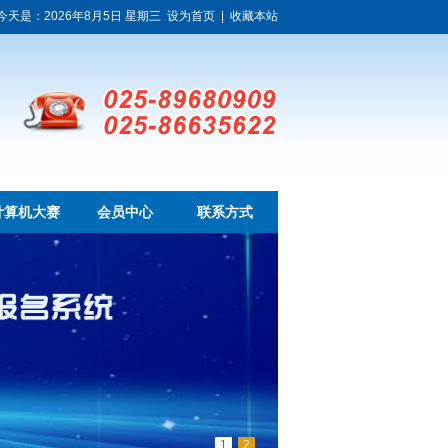
今天是：2026年8月5日 星期三
设为首页
|
收藏本站
计算机大赛
会员中心
联系方式
1
2