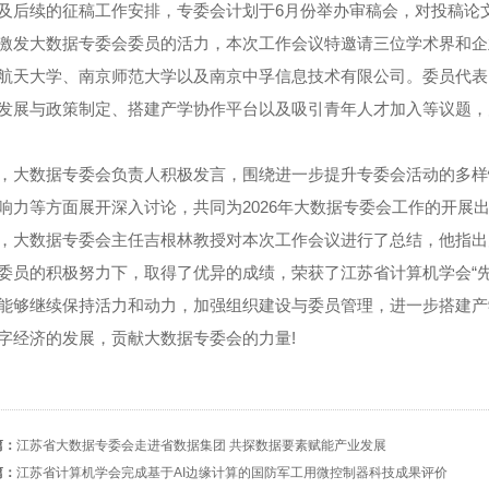
及后续的征稿工作安排，专委会计划于6月份举办审稿会，对投稿论
激发大数据专委会委员的活力，本次工作会议特邀请三位学术界和企
航天大学、南京师范大学以及南京中孚信息技术有限公司。委员代表
发展与政策制定、搭建产学协作平台以及吸引青年人才加入等议题，
，大数据专委会负责人积极发言，围绕进一步提升专委会活动的多样
响力等方面展开深入讨论，共同为2026年大数据专委会工作的开展
，大数据专委会主任吉根林教授对本次工作会议进行了总结，他指出
委员的积极努力下，取得了优异的成绩，荣获了江苏省计算机学会“
能够继续保持活力和动力，加强组织建设与委员管理，进一步搭建产
字经济的发展，贡献大数据专委会的力量!
篇：
江苏省大数据专委会走进省数据集团 共探数据要素赋能产业发展
篇：
江苏省计算机学会完成基于AI边缘计算的国防军工用微控制器科技成果评价