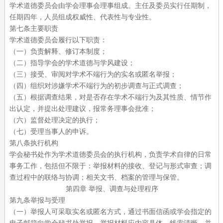
学术道德委员会由学会理事会理事组成。主任及委员实行任期制，
任期四年，人员组成权威性、代表性与专业性。
第七条主要职责
学术道德委员会履行以下职责：
（一）负责解释、修订本制度；
（二）指导学会的学术道德与学风建设；
（三）接受、审阅对学术不端行为的实名或匿名举报；
（四）组织对涉嫌学术不端行为的初步调查与正式调查；
（五）根据调查结果，对是否存在学术不端行为及其性质、情节作
出认定，并提出处理建议，报常务理事会批准；
（六）监督处理决定的执行；
（七）受理当事人的申诉。
第八条执行机构
学会秘书处作为学术道德委员会的执行机构，负责学术自律的日常
事务工作，包括但不限于：举报材料的接收、登记与形式审查；调
查过程中的联络与协调；相关文书、档案的管理与保管。
第四章
举报、调查与处理程序
第九条举报与受理
（一）举报人可采取实名或匿名方式，通过书面信函或学会指定的