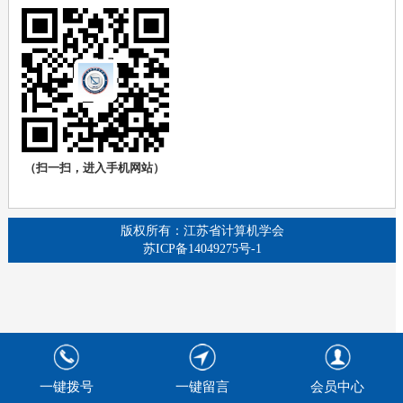
（扫一扫，进入手机网站）
版权所有：江苏省计算机学会
苏ICP备14049275号-1
一键拨号
一键留言
会员中心