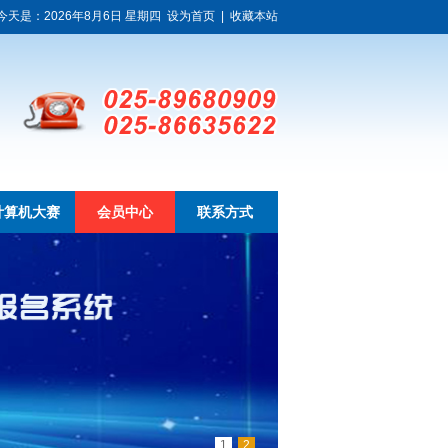
今天是：2026年8月6日 星期四
设为首页
|
收藏本站
计算机大赛
会员中心
联系方式
1
2