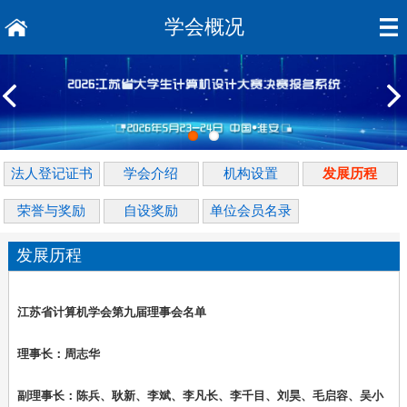
学会概况
法人登记证书
学会介绍
机构设置
发展历程
荣誉与奖励
自设奖励
单位会员名录
发展历程
江苏省计算机学会第九届理事会名单
理事长：周志华
副理事长：陈兵、耿新、李斌、李凡长、李千目、刘昊、毛启容、吴小