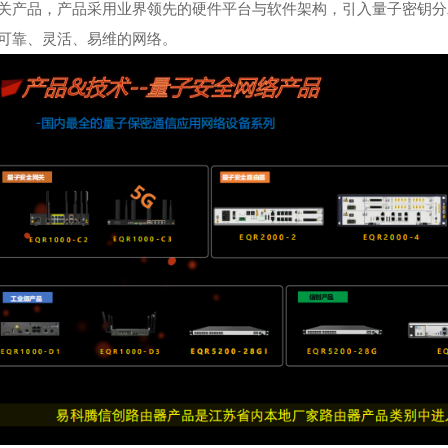
关产品，产品采用业界领先的硬件平台与软件架构，引入量子密钥分
可靠、灵活、易维的网络。