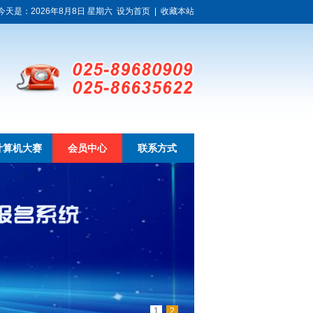
今天是：2026年8月8日 星期六
设为首页
|
收藏本站
计算机大赛
会员中心
联系方式
1
2