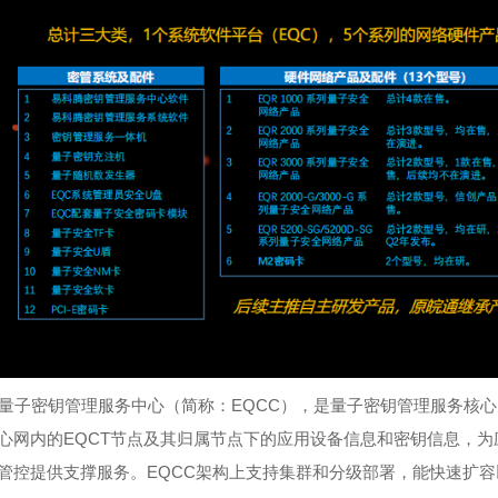
量子密钥管理服务中心（简称：EQCC），是量子密钥管理服务核
心网内的EQCT节点及其归属节点下的应用设备信息和密钥信息，
管控提供支撑服务。EQCC架构上支持集群和分级部署，能快速扩