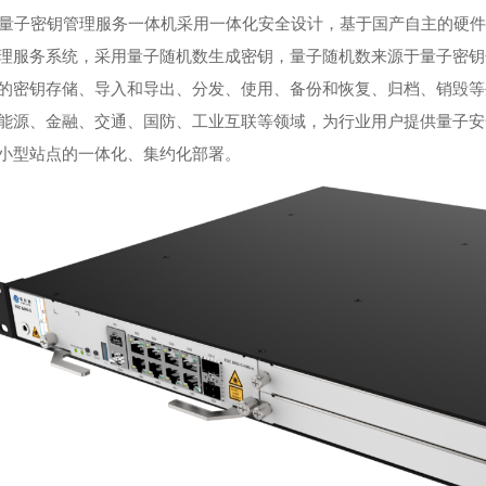
量子密钥管理服务一体机采用一体化安全设计，基于国产自主的硬件平台
理服务系统，采用量子随机数生成密钥，量子随机数来源于量子密钥
的密钥存储、导入和导出、分发、使用、备份和恢复、归档、销毁等
能源、金融、交通、国防、工业互联等领域，为行业用户提供量子安
小型站点的一体化、集约化部署。