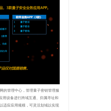
心网的管理中心，管理量子密钥管理服
为应用设备进行跨域互通、归属寻址和
容以适应应用规模，可灵活划域以实现