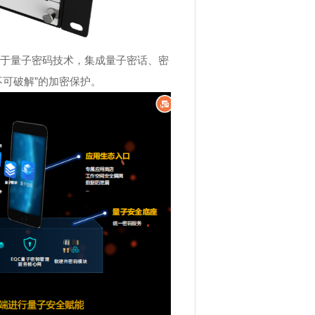
于量子密码技术，集成量子密话、密
可破解”的加密保护。