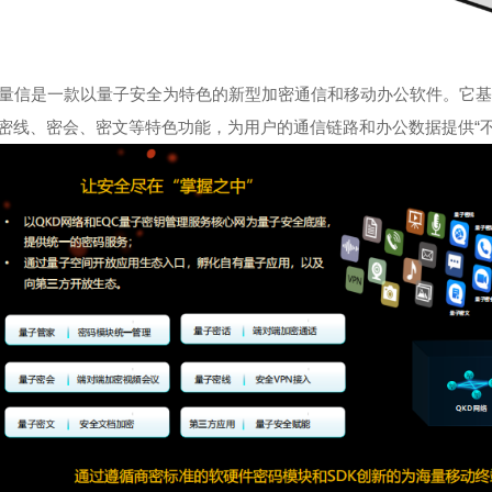
量信是一款以量子安全为特色的新型加密通信和移动办公软件。它基
密线、密会、密文等特色功能，为用户的通信链路和办公数据提供“不