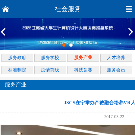
社会服务
服务政府
服务学校
服务产业
人才培养
标准制定
疫情前线
科技竞赛
服务会员
服务产业
JSCS在宁举办产教融合培养VR
2017-03-22