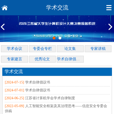
学术交流
学术会议
专委会专栏
论文集
专家讲稿
专家建言
优秀论文
学术自律倡议书
学术交流
[2024-07-15]
学术自律倡议书
[2024-07-01]
学术自律倡议书
[2024-06-25]
江苏省计算机学会学术自律制度
[2022-05-09]
人工智能安全框架及其治理思考——信息安全专委会
供稿