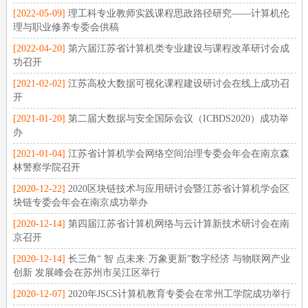
[2022-05-09]
理工科专业教师实践课程思政路径研究——计算机伦
理与职业修养专委会供稿
[2022-04-20]
第六届江苏省计算机类专业建设与课程改革研讨会成
功召开
[2021-02-02]
江苏高校大数据可视化课程建设研讨会在线上成功召
开
[2021-01-20]
第二届大数据与安全国际会议（ICBDS2020）成功举
办
[2021-01-04]
江苏省计算机学会网络空间治理专委会年会在南京森
林警察学院召开
[2020-12-22]
2020区块链技术与应用研讨会暨江苏省计算机学会区
块链专委会年会在南京成功举办
[2020-12-14]
第四届江苏省计算机网络与云计算新技术研讨会在南
京召开
[2020-12-14]
长三角“ 智 点未来·万象更新”数字经济 与物联网产业
创新 发展峰会在苏州市吴江区举行
[2020-12-07]
2020年JSCS计算机教育专委会在常州工学院成功举行