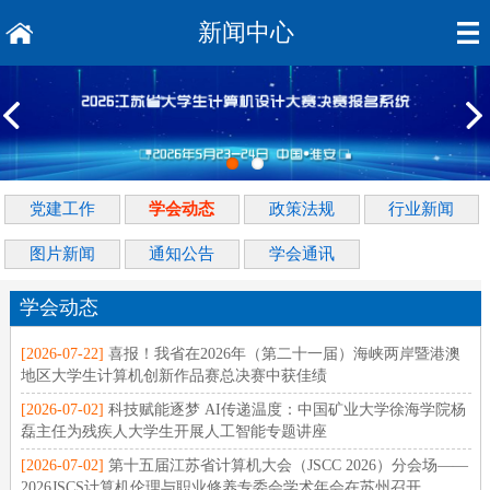
新闻中心
党建工作
学会动态
政策法规
行业新闻
图片新闻
通知公告
学会通讯
学会动态
[2026-07-22]
喜报！我省在2026年（第二十一届）海峡两岸暨港澳
地区大学生计算机创新作品赛总决赛中获佳绩
[2026-07-02]
科技赋能逐梦 AI传递温度：中国矿业大学徐海学院杨
磊主任为残疾人大学生开展人工智能专题讲座
[2026-07-02]
第十五届江苏省计算机大会（JSCC 2026）分会场——
2026JSCS计算机伦理与职业修养专委会学术年会在苏州召开