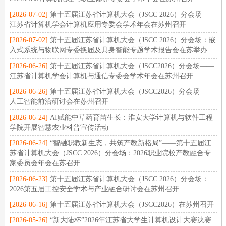
[2026-07-02]
第十五届江苏省计算机大会（JSCC 2026）分会场——
江苏省计算机学会计算机应用专委会学术年会在苏州召开
[2026-07-02]
第十五届江苏省计算机大会（JSCC 2026）分会场：嵌
入式系统与物联网专委换届及具身智能专题学术报告会在苏举办
[2026-06-26]
第十五届江苏省计算机大会（JSCC2026）分会场——
江苏省计算机学会计算机与通信专委会学术年会在苏州召开
[2026-06-26]
第十五届江苏省计算机大会（JSCC2026）分会场——
人工智能前沿研讨会在苏州召开
[2026-06-24]
AI赋能中草药育苗生长：淮安大学计算机与软件工程
学院开展智慧农业科普宣传活动
[2026-06-24]
“智融职教新生态，共筑产教新格局”——第十五届江
苏省计算机大会（JSCC 2026）分会场：2026职业院校产教融合专
家委员会年会在苏召开
[2026-06-23]
第十五届江苏省计算机大会（JSCC 2026）分会场：
2026第五届工控安全学术与产业融合研讨会在苏州召开
[2026-06-16]
第十五届江苏省计算机大会（JSCC2026）在苏州召开
[2026-05-26]
“新大陆杯”2026年江苏省大学生计算机设计大赛决赛