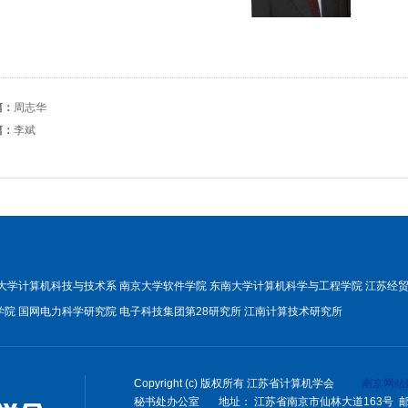
篇：
周志华
篇：
李斌
大学计算机科技与技术系
南京大学软件学院
东南大学计算机科学与工程学院
江苏经
学院
国网电力科学研究院
电子科技集团第28研究所
江南计算技术研究所
Copyright (c) 版权所有 江苏省计算机学会
南京网站
秘书处办公室 地址： 江苏省南京市仙林大道163号 邮编：2