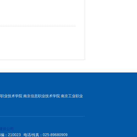
贸职业技术学院
南京信息职业技术学院
南京工业职业
建设公司
10023 电话/传真：025-89680909