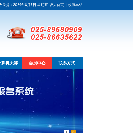
今天是：2026年8月7日 星期五
设为首页
|
收藏本站
计算机大赛
会员中心
联系方式
1
2