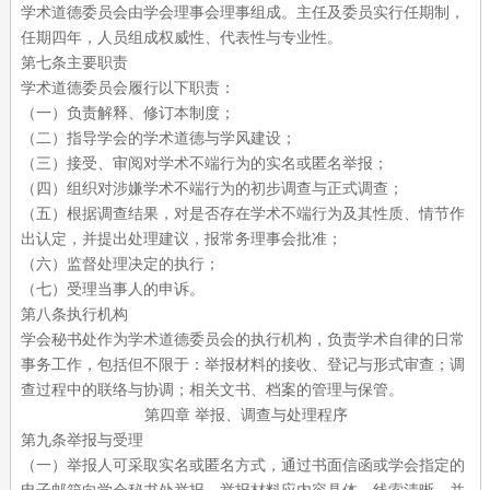
学术道德委员会由学会理事会理事组成。主任及委员实行任期制，
任期四年，人员组成权威性、代表性与专业性。
第七条主要职责
学术道德委员会履行以下职责：
（一）负责解释、修订本制度；
（二）指导学会的学术道德与学风建设；
（三）接受、审阅对学术不端行为的实名或匿名举报；
（四）组织对涉嫌学术不端行为的初步调查与正式调查；
（五）根据调查结果，对是否存在学术不端行为及其性质、情节作
出认定，并提出处理建议，报常务理事会批准；
（六）监督处理决定的执行；
（七）受理当事人的申诉。
第八条执行机构
学会秘书处作为学术道德委员会的执行机构，负责学术自律的日常
事务工作，包括但不限于：举报材料的接收、登记与形式审查；调
查过程中的联络与协调；相关文书、档案的管理与保管。
第四章
举报、调查与处理程序
第九条举报与受理
（一）举报人可采取实名或匿名方式，通过书面信函或学会指定的