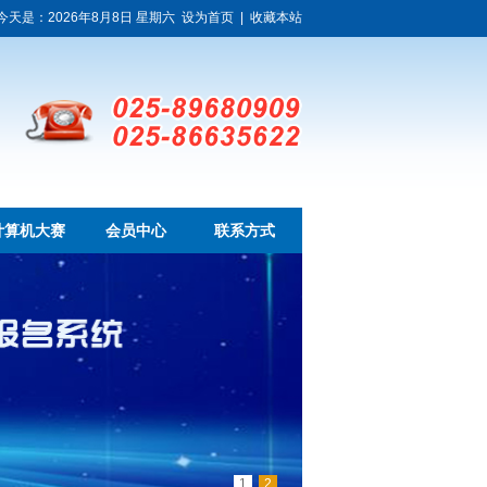
今天是：2026年8月8日 星期六
设为首页
|
收藏本站
计算机大赛
会员中心
联系方式
1
2