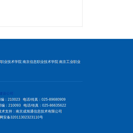
贸职业技术学院
南京信息职业技术学院
南京工业职业
建设公司
10023 电话/传真：025-89680909
0093 电话/传真：025-86635622
n 技术支持：
南京成旭通信息技术有限公司
安备32011302323110号