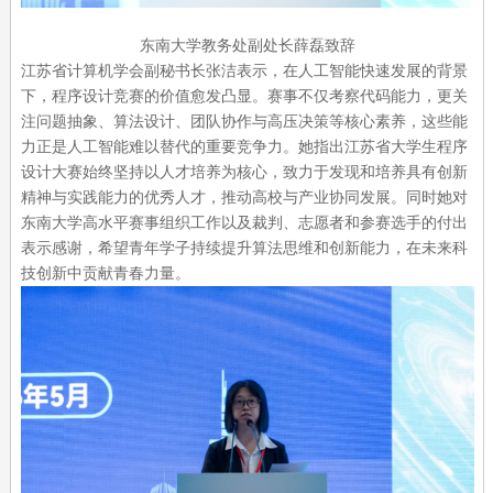
东南大学教务处副处长薛磊致辞
江苏省计算机学会副秘书长张洁表示，在人工智能快速发展的背景
下，程序设计竞赛的价值愈发凸显。赛事不仅考察代码能力，更关
注问题抽象、算法设计、团队协作与高压决策等核心素养，这些能
力正是人工智能难以替代的重要竞争力。她指出江苏省大学生程序
设计大赛始终坚持以人才培养为核心，致力于发现和培养具有创新
精神与实践能力的优秀人才，推动高校与产业协同发展。同时她对
东南大学高水平赛事组织工作以及裁判、志愿者和参赛选手的付出
表示感谢，希望青年学子持续提升算法思维和创新能力，在未来科
技创新中贡献青春力量。