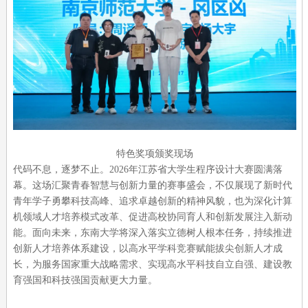
特色奖项颁奖现场
代码不息，逐梦不止。2026年江苏省大学生程序设计大赛圆满落
幕。这场汇聚青春智慧与创新力量的赛事盛会，不仅展现了新时代
青年学子勇攀科技高峰、追求卓越创新的精神风貌，也为深化计算
机领域人才培养模式改革、促进高校协同育人和创新发展注入新动
能。面向未来，东南大学将深入落实立德树人根本任务，持续推进
创新人才培养体系建设，以高水平学科竞赛赋能拔尖创新人才成
长，为服务国家重大战略需求、实现高水平科技自立自强、建设教
育强国和科技强国贡献更大力量。