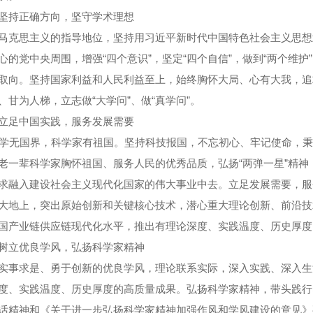
坚持正确方向，坚守学术理想
马克思主义的指导地位，坚持用习近平新时代中国特色社会主义思想
心的党中央周围，增强“四个意识”，坚定“四个自信”，做到“两个维
取向。坚持国家利益和人民利益至上，始终胸怀大局、心有大我，追
、甘为人梯，立志做“大学问”、做“真学问”。
立足中国实践，服务发展需要
无国界，科学家有祖国。坚持科技报国，不忘初心、牢记使命，秉
老一辈科学家胸怀祖国、服务人民的优秀品质，弘扬“两弹一星”精
求融入建设社会主义现代化国家的伟大事业中去。立足发展需要，服
大地上，突出原始创新和关键核心技术，潜心重大理论创新、前沿技
国产业链供应链现代化水平，推出有理论深度、实践温度、历史厚度
树立优良学风，弘扬科学家精神
实事求是、勇于创新的优良学风，理论联系实际，深入实践、深入生
度、实践温度、历史厚度的高质量成果。弘扬科学家精神，带头践行
话精神和《关于进一步弘扬科学家精神加强作风和学风建设的意见》