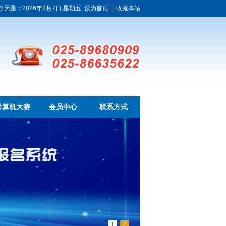
今天是：2026年8月7日 星期五
设为首页
|
收藏本站
计算机大赛
会员中心
联系方式
1
2