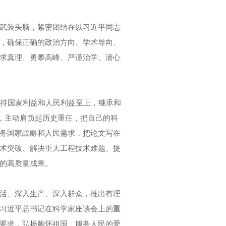
武装头脑，紧密团结在以习近平同志
护”，确保正确的政治方向、学术导向、
求真理、勇攀高峰、严谨治学、潜心
持国家利益和人民利益至上，继承和
神，主动肩负起历史重任，把自己的科
务国家战略和人民需求，把论文写在
术突破、解决重大工程技术难题、提
的高质量成果。
活、深入生产、深入群众，推出有理
习近平总书记在科学家座谈会上的重
要求，弘扬胸怀祖国、服务人民的爱