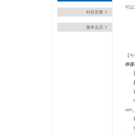
可以
科技竞赛
服务会员
【今
停课
utm_