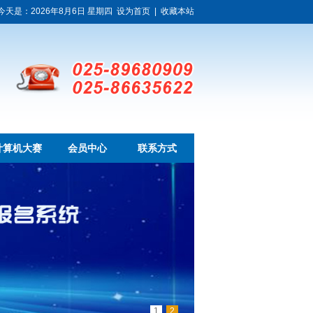
今天是：2026年8月6日 星期四
设为首页
|
收藏本站
计算机大赛
会员中心
联系方式
1
2