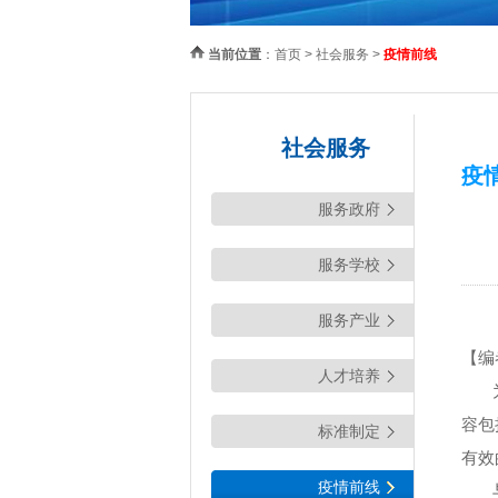
当前位置
：
首页
>
社会服务
>
疫情前线
社会服务
疫
服务政府
服务学校
服务产业
【编
人才培养
容包
标准制定
有效
疫情前线