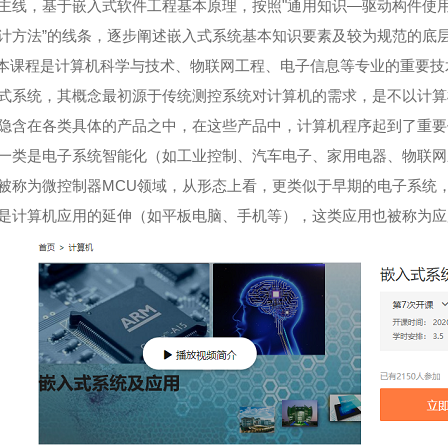
主线，基于嵌入式软件工程基本原理，按照
"
通用知识—驱动构件使
计方法”的线条，逐步阐述嵌入式系统基本知识要素及较为规范的底
本课程是计算机科学与技术、物联网工程、电子信息等专业的重要技
式系统，其概念最初源于传统测控系统对计算机的需求，是不以计算
隐含在各类具体的产品之中，在这些产品中，计算机程序起到了重要
一类是电子系统智能化（如工业控制、汽车电子、家用电器、物联网
被称为微控制器
MCU
领域，从形态上看，更类似于早期的电子系统
是计算机应用的延伸（如平板电脑、手机等），这类应用也被称为应