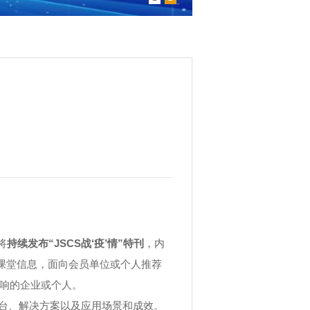
将
持续发布“
JSCS
战‘疫’情”特刊
，内
线课堂信息，面向会员单位或个人推荐
响的企业或个人。
台、解决方案以及应用场景和成效。