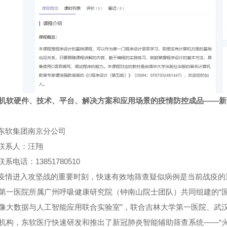
机软硬件、技术、平台、解决方案和应用场景的疫情防控成品——新
。
东软集团南京分公司
联系人：汪翔
联系电话：
13851780510
疫情进入攻坚战的重要时刻，快速有效地筛查疑似病例是当前战疫的
第一医院所属广州呼吸健康研究院（钟南山院士团队）共同组建的“
像大数据与人工智能应用联合实验室”，联合吉林大学第一医院、武
机构，东软医疗快速研发和推出了新冠肺炎智能辅助筛查系统——“