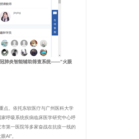
冠肺炎智能辅助筛查系统——“火眼
重点。依托东软医疗与广州医科大学
国家呼吸系统疾病临床医学研究中心呼
汉市第一医院等多家奋战在抗疫一线的
火眼
AI
”。