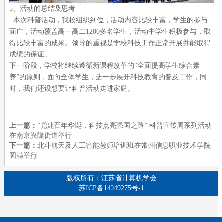
5、活动的总结及思考
本次科普活动，我校组织到位，活动内容比较丰富，学生的参与
面广，活动覆盖高一高二1200多名学生，活动中学生积极参与，取
得比较丰富的成果。领导的重视是学校科技工作正常开展并能取得
成绩的保证。
下一阶段，学校将继续遵循新课程改革的“全面提高学生综合素
养”的原则，面向全体学生，进一步展开科技教育的普及工作，同
时，我们还设想要让科普活动走进家庭。
上一篇：
“党建百年华诞，科技点亮强国之路” 科普宣传周系列活动
在南京兴隆街道举行
下一篇：
北斗航天及人工智能教师培训班在常州信息职业技术学院
圆满举行
版权所有：江苏省计算机学会
苏ICP备14049275号-1