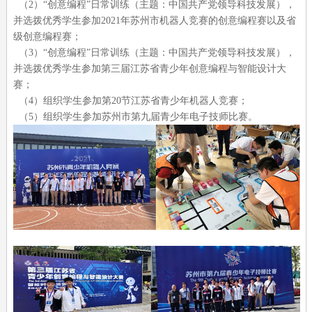
（2）“创意编程”日常训练（主题：中国共产党领导科技发展），
并选拨优秀学生参加2021年苏州市机器人竞赛的创意编程赛以及省
级创意编程赛；
（3）“创意编程”日常训练（主题：中国共产党领导科技发展），
并选拨优秀学生参加第三届江苏省青少年创意编程与智能设计大
赛；
（4）组织学生参加第20节江苏省青少年机器人竞赛；
（5）组织学生参加苏州市第九届青少年电子技师比赛。