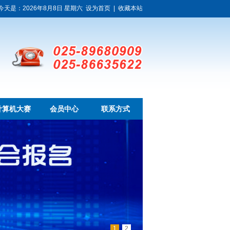
今天是：2026年8月8日 星期六
设为首页
|
收藏本站
计算机大赛
会员中心
联系方式
1
2