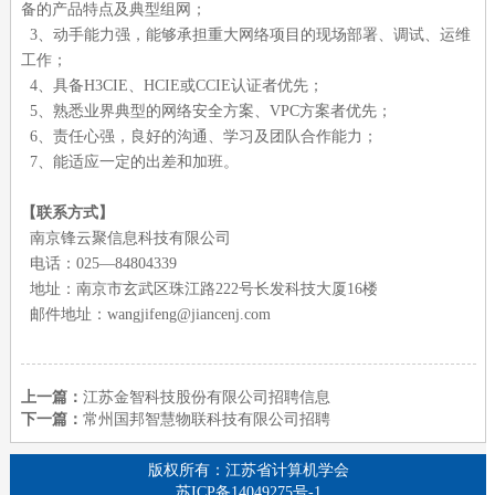
备的产品特点及典型组网；
3、动手能力强，能够承担重大网络项目的现场部署、调试、运维
工作；
4、具备H3CIE、HCIE或CCIE认证者优先；
5、熟悉业界典型的网络安全方案、VPC方案者优先；
6、责任心强，良好的沟通、学习及团队合作能力；
7、能适应一定的出差和加班。
【联系方式】
南京锋云聚信息科技有限公司
电话：025—84804339
地址：南京市玄武区珠江路222号长发科技大厦16楼
邮件地址：wangjifeng@jiancenj.com
上一篇：
江苏金智科技股份有限公司招聘信息
下一篇：
常州国邦智慧物联科技有限公司招聘
版权所有：江苏省计算机学会
苏ICP备14049275号-1