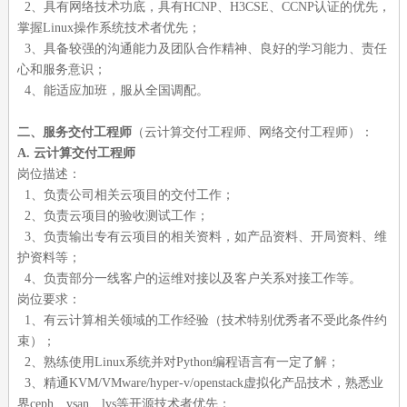
2、具有网络技术功底，具有HCNP、H3CSE、CCNP认证的优先，
掌握Linux操作系统技术者优先；
3、具备较强的沟通能力及团队合作精神、良好的学习能力、责任
心和服务意识；
4、能适应加班，服从全国调配。
二、服务交付工程师
（云计算交付工程师、网络交付工程师）：
A. 云计算交付工程师
岗位描述：
1、负责公司相关云项目的交付工作；
2、负责云项目的验收测试工作；
3、负责输出专有云项目的相关资料，如产品资料、开局资料、维
护资料等；
4、负责部分一线客户的运维对接以及客户关系对接工作等。
岗位要求：
1、有云计算相关领域的工作经验（技术特别优秀者不受此条件约
束）；
2、熟练使用Linux系统并对Python编程语言有一定了解；
3、精通KVM/VMware/hyper-v/openstack虚拟化产品技术，熟悉业
界ceph、vsan、lvs等开源技术者优先；