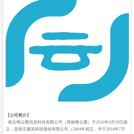
【公司简介】
南京锋云聚信息科技有限公司（简称锋云聚）于2016年9月29日成
立，是南京建策科技股份有限公司（2004年成立，并于2014年7月