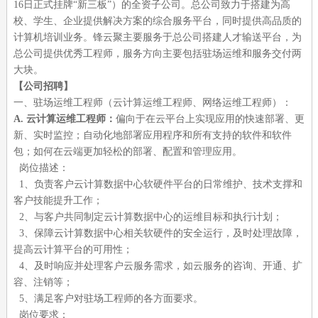
16日正式挂牌“新三板”）的全资子公司。总公司致力于搭建为高
校、学生、企业提供解决方案的综合服务平台，同时提供高品质的
计算机培训业务。锋云聚主要服务于总公司搭建人才输送平台，为
总公司提供优秀工程师，服务方向主要包括驻场运维和服务交付两
大块。
【公司招聘】
一、驻场运维工程师（云计算运维工程师、网络运维工程师）：
A. 云计算运维工程师：
偏向于在云平台上实现应用的快速部署、更
新、实时监控；自动化地部署应用程序和所有支持的软件和软件
包；如何在云端更加轻松的部署、配置和管理应用。
岗位描述：
1、负责客户云计算数据中心软硬件平台的日常维护、技术支撑和
客户技能提升工作；
2、与客户共同制定云计算数据中心的运维目标和执行计划；
3、保障云计算数据中心相关软硬件的安全运行，及时处理故障，
提高云计算平台的可用性；
4、及时响应并处理客户云服务需求，如云服务的咨询、开通、扩
容、注销等；
5、满足客户对驻场工程师的各方面要求。
岗位要求：