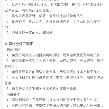
4、熟悉4-7层网络通信技术，有考取CCIE、HCIE、H3CIE或通过
业界安全厂商相关认证者优先；
5、具备云产品设计、部署、运维或运营经验者优先；
6、责任心强，抗压力强，具备良好的沟通、学习及团队合作能
力；
7、能够适应一定的出差和加班。
B. 网络交付工程师
岗位描述：
1、负责公司相关云项目的网络调研、规划输出及配置落地工作；
2、负责输出网络项目的相关资料，如产品资料、开局资料、维护
资料等；
3、负责重要客户的网络对接方案、网络变更的技术支持工作；
4、对云项目进行网络设备调试、重要问题现场处理，保障客户满
意度；
5、负责云网络方案相关技术资料的评审与输出。
岗位要求：
1、网络领域相关工作经验（技术特别优秀者不受此条件约束）；
2、对网络的路由、交换技术有深入的理解，熟悉主流厂家网络设