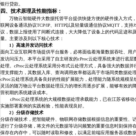
银行贷款。
四、技术原理及性能指标：
万物云智能硬件大数据托管平台提供快捷方便的硬件接入方式
联网设备通讯协议
TCP/IP
、
HTTP
以及轻量级通信协议
MQTT
，支持
J
议，数据上报使用了间断式连接，大大降低了设备上的代码足迹和
量。主要涉及到以下核心技术：
1
）高速并发访问技术
面向工业互联网市场提供平台服务，必将面临着海量数据吞吐、用
发访
问压力。本平台采用了自主研发的
cProc
云处理系统来进行底层
处理。
cProc
云处理系统采用分布式云处理方式，具备强大的数据并
理支撑能力，其数据入库、查询调用效率都远高于市场同类数据处
cProc
云处理系统具备良好的性能扩展能力，处理能力随系统规模呈
灵活的随万物云平台数据处理压力的增长而逐步扩展，能够有效的
营初期的系统建设成本。
cProc
云处理系统的大规模数据处理承载能力，已在江苏省移动
实施部署案
例的实践检验，性能表现良好。
2
）分级存储技术
分级存储技术，把智能硬件、物联网存储数据根据信息的重要性、
进行了分级存储，将文件的元数据等访问频繁的重要信息时刻保持
保存在内存中，可以随时读取和修改，以满足前端应用服务器或数