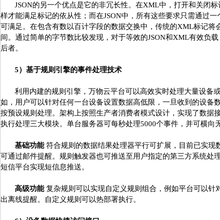
JSON
的另一个优点是它的非冗长性。在
XML
中，打开和关闭标
样才能满足标记的依从性；而在
JSON
中，所有这些要求只需通过一
可满足。在包含有数以百计字段的数据交换中，传统的
XML
标记将
间。通过简单的字节数比较发现，对于等效的
JSON
和
XML
有效负载
后者。
5
）基于规则引擎的事件处理技术
利用内建的规则引擎，万物云平台可以高效实时处理大量设备
如，用户可以针对任何一台设备设置数据高低限，一旦收到的设备
按预设规则处理。架构上按照生产者消费者模式设计，实现了数据
执行处理三大模块。单台服务器可每秒处理
5000
个事件，并可横向
基础功能
符合规则的数据结果处理器平行可扩展，目前已实现
可通过邮件提醒。规则触发器也可推送至用户指定的第三方系统处
短信平台实现短信息推送。
高级功能
复杂规则可以实现自定义规则组合，例如平台可以针
出离线提醒。自定义规则可以热部署执行。