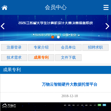
会员中心
注册登录
专家介绍
会员单位
招聘求职
技术需求
成果专利
文件下载
成果专利
万物云智能硬件大数据托管平台
2018-12-18