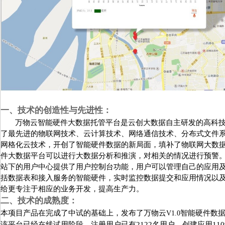
一、技术的创造性与先进性：
万物云智能硬件大数据托管平台是云创大数据自主研发的高科
了最先进的物联网技术、云计算技术、网络通信技术、分布式文件
网格化云技术，开创了智能硬件数据的新局面，填补了物联网大数
件大数据平台可以进行大数据分析和推演，对相关的情况进行预警
站下的用户中心提供了用户控制台功能，用户可以管理自己的应用
括数据表和接入服务的智能硬件，实时监控数据提交和应用情况以
给更专注于相应的业务开发，提高生产力。
二、技术的成熟度：
本项目产品在完成了中试的基础上，发布了万物云
智能硬件数
V1.0
该平台已经在线试用阶段，注册用户已有
2122
名用户，创建应用
110