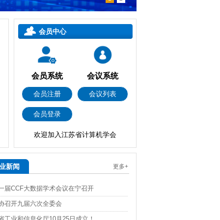
会员中心
会员系统
会议系统
会员注册
会议列表
会员登录
欢迎加入江苏省计算机学会
业新闻
更多+
十一届CCF大数据学术会议在宁召开
科协召开九届六次全委会
省工业和信息化厅10月25日成立！