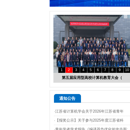
1
2
3
4
5
6
7
8
9
10
第五届应用型高校计算机教育大会（
通知公告
·江苏省计算机学会关于2026年江苏省青年
·【报奖公示】关于参与2025年度江苏省科
·青年学者学术报告《编译器负优化的攻击面: