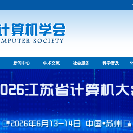
章
新闻中心
学术交流
社会服务
科学普及
·喜报！我省在2026年（第二十一届）海峡两岸暨港澳地区大学生计算
·科技赋能逐梦 AI传递温度：中国矿业大学徐海学院杨磊主任为残疾人
·第十五届江苏省计算机大会（JSCC 2026）分会场——2026
·第十五届江苏省计算机大会（JSCC 2026）分会场——江苏省计
·第十五届江苏省计算机大会（JSCC 2026）分会场：嵌入式系统