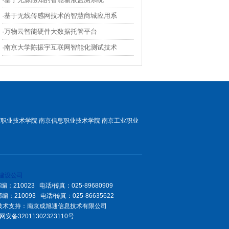
·基于无线传感网技术的智慧商城应用系
·万物云智能硬件大数据托管平台
·南京大学陈振宇互联网智能化测试技术
贸职业技术学院
南京信息职业技术学院
南京工业职业
建设公司
10023 电话/传真：025-89680909
0093 电话/传真：025-86635622
n 技术支持：
南京成旭通信息技术有限公司
安备32011302323110号