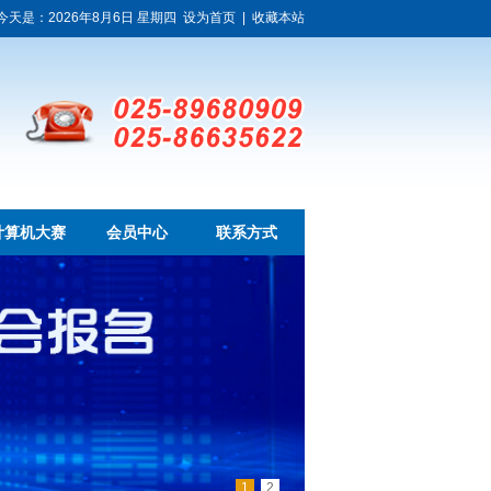
今天是：2026年8月6日 星期四
设为首页
|
收藏本站
计算机大赛
会员中心
联系方式
1
2