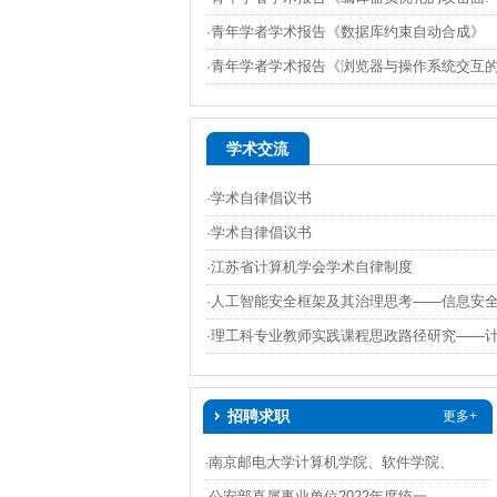
·青年学者学术报告《数据库约束自动合成》
·青年学者学术报告《浏览器与操作系统交互
学术交流
·学术自律倡议书
·学术自律倡议书
·江苏省计算机学会学术自律制度
·人工智能安全框架及其治理思考——信息安
·理工科专业教师实践课程思政路径研究——
招聘求职
更多+
·南京邮电大学计算机学院、软件学院、
·公安部直属事业单位2022年度统一