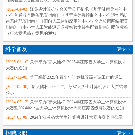
[2026-04-03]
江苏省计算机学会关于公开征求《基于健康导向的中
小学普通教室装备配置指南》《基于声外溢控制的中小学运动场扩
声系统配置指南》《面向人工智能应用的中小学全光校园网络配置
指南》《中小学人工智能通识课程实验室装备配置指南》团体标准
（征求意见稿）意见的通知
科学普及
更多>>
[2025-01-10]
关于举办“新大陆杯”2025年江苏省大学生计算机设计
大赛的通知
[2024-12-09]
关于组织2025年青少年计算机等级考试工作的通知
[2024-05-30]
“新大陆杯”2024 年江苏省大学生计算机设计大赛结果
公示
[2024-05-13]
关于举办“新大陆杯”2024年江苏省大学生计算机设计
大赛暨2024年中国大学生计算机设计大赛江苏省级赛决赛的通知
[2024-05-09]
2024年江苏省大学生计算机设计大赛决赛名单公示
招聘求职
更多>>