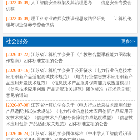
[2022-05-09]
人工智能安全框架及其治理思考——信息安全专委会
供稿
[2022-05-09]
理工科专业教师实践课程思政路径研究——计算机伦
理与职业修养专委会供稿
社会服务
更多>>
[2026-07-22]
江苏省计算机学会关于《产教融合型课程能力图谱制
作指南》团体标准立项的公告
[2026-07-16]
江苏省计算机学会关于公开征求《电力行业信息技术
应用创新产品适配测试技术规范》《电力行业信息技术应用创新产
品应用开发技术规范》《信息技术产品服务保障能力成熟度模型》
《信息技术应用创新 产品适配攻关规范》团体标准（征求意见稿）
意见的通知
[2026-07-08]
江苏省计算机学会关于《电力行业信息技术应用创新
产品适配测试技术规范》《电力行业信息技术应用创新产品应用开
发技术规范》《信息技术产品服务保障能力成熟度模型》《信息技
术应用创新 产品适配攻关规范》团体标准立项的公告
[2026-06-24]
江苏省计算机学会团体标准《中小学人工智能通识课
程实验室装备配置要求》发布会在宁召开