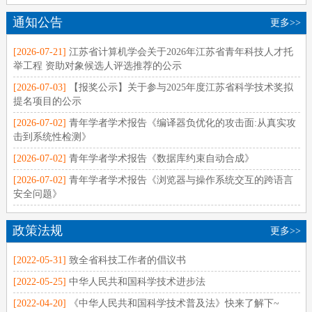
通知公告
更多>>
[2026-07-21]
江苏省计算机学会关于2026年江苏省青年科技人才托
举工程 资助对象候选人评选推荐的公示
[2026-07-03]
【报奖公示】关于参与2025年度江苏省科学技术奖拟
提名项目的公示
[2026-07-02]
青年学者学术报告《编译器负优化的攻击面:从真实攻
击到系统性检测》
[2026-07-02]
青年学者学术报告《数据库约束自动合成》
[2026-07-02]
青年学者学术报告《浏览器与操作系统交互的跨语言
安全问题》
政策法规
更多>>
[2022-05-31]
致全省科技工作者的倡议书
[2022-05-25]
中华人民共和国科学技术进步法
[2022-04-20]
《中华人民共和国科学技术普及法》快来了解下~