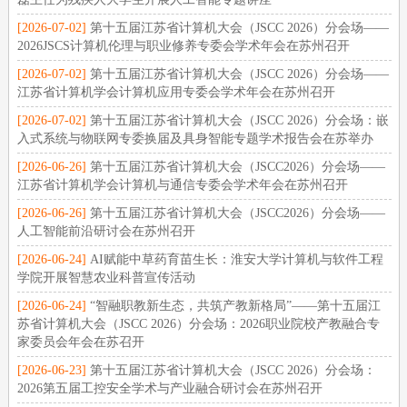
[2026-07-02]
第十五届江苏省计算机大会（JSCC 2026）分会场——
2026JSCS计算机伦理与职业修养专委会学术年会在苏州召开
[2026-07-02]
第十五届江苏省计算机大会（JSCC 2026）分会场——
江苏省计算机学会计算机应用专委会学术年会在苏州召开
[2026-07-02]
第十五届江苏省计算机大会（JSCC 2026）分会场：嵌
入式系统与物联网专委换届及具身智能专题学术报告会在苏举办
[2026-06-26]
第十五届江苏省计算机大会（JSCC2026）分会场——
江苏省计算机学会计算机与通信专委会学术年会在苏州召开
[2026-06-26]
第十五届江苏省计算机大会（JSCC2026）分会场——
人工智能前沿研讨会在苏州召开
[2026-06-24]
AI赋能中草药育苗生长：淮安大学计算机与软件工程
学院开展智慧农业科普宣传活动
[2026-06-24]
“智融职教新生态，共筑产教新格局”——第十五届江
苏省计算机大会（JSCC 2026）分会场：2026职业院校产教融合专
家委员会年会在苏召开
[2026-06-23]
第十五届江苏省计算机大会（JSCC 2026）分会场：
2026第五届工控安全学术与产业融合研讨会在苏州召开